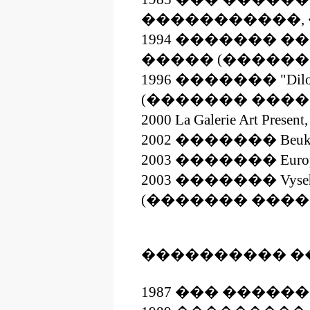
�����������, 
1994 ������� �
����� (������
1996 ������� "Di
(������� ���
2000 La Galerie Art 
2002 ������� Beu
2003 ������� Europa,
2003 ������� Vyse
(������� ���
���������� �
1987 ��� �����