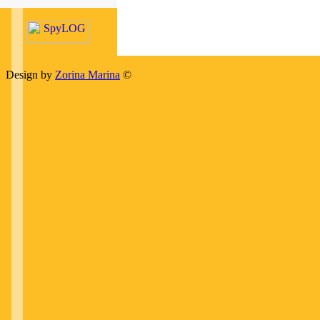
Design by
Zorina Marina
©