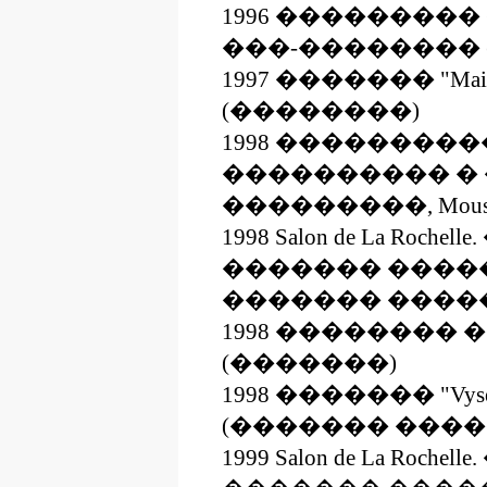
1996 ���������
���-�������� 
1997 ������� "Mai
(��������)
1998 ��������
���������� �
���������, Mous
1998 Salon de La Roch
������� ����
������� �����
1998 �������� �
(�������)
1998 ������� "Vys
(������� ���
1999 Salon de La Roch