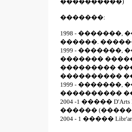
����������)
�������:
1998 - �������
������. �����
1999 - �������,
������� ������.
��������� ��
���������� �
1999 - �������,
���������� �
2004 -1 ����� D'Arts 
������ (�����
2004 - 1 ����� Libr'