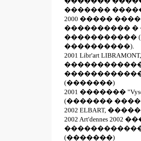
������� ����
������� �����
2000 ����� ��
���������� �
����������� 
����������).
2001 Libr'art LIBRAM
�����������
������������
(�������)
2001 ������� "Vys
(������� ���
2002 ELBART, ���
2002 Art'dennes 2002 
������������
(�������)