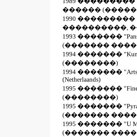
1989 ���������
������ (�����
1990 ��������
����������, �
1993 ������� "Pan
(������� ���
1994 ������� "Kunsthau
(��������)
1994 ������� "Arts & D
(Netherlaands)
1995 ������� "Fine Art
(��������)
1995 ������� "Pyr
(������� ���
1995 ������� "U M
(������� ���